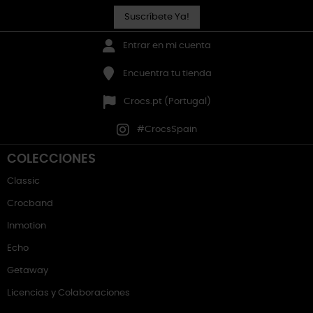
Suscríbete Ya!
Entrar en mi cuenta
Encuentra tu tienda
Crocs.pt (Portugal)
#CrocsSpain
COLECCIONES
Classic
Crocband
Inmotion
Echo
Getaway
Licencias y Colaboraciones