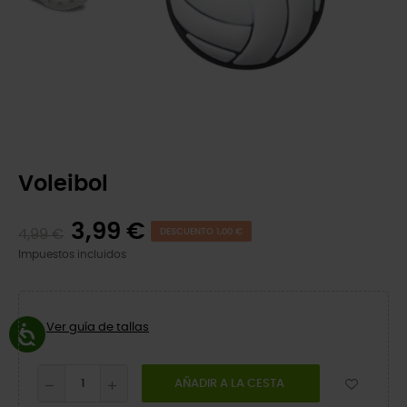
Voleibol
3,99 €
4,99 €
DESCUENTO 1,00 €
Impuestos incluidos
Ver guía de tallas
AÑADIR A LA CESTA