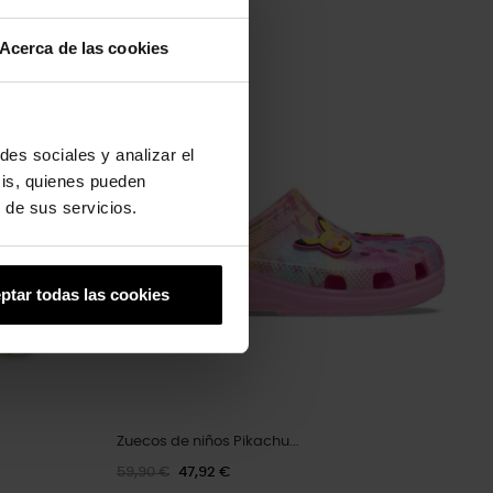
Acerca de las cookies
-20%
des sociales y analizar el
sis, quienes pueden
 de sus servicios.
ptar todas las cookies
Zuecos de niños Pikachu...
59,90 €
47,92 €