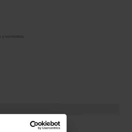
 y sandalias.