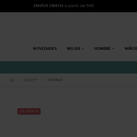
ENVÍOS GRATIS
a partir de 50€
NOVEDADES
MUJER
HOMBRE
NIÑO
Voleibol
Jibbitz™
¡EN OFERTA!