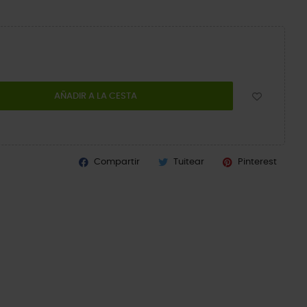
AÑADIR A LA CESTA
Compartir
Tuitear
Pinterest