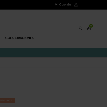
Mi Cuenta
0
COLABORACIONES
NTO 1,00 €