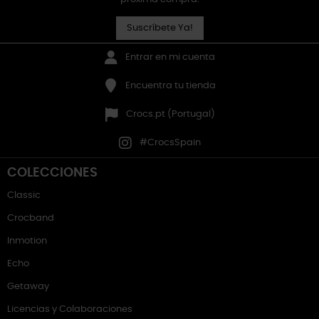
Suscríbete Ya!
Entrar en mi cuenta
Encuentra tu tienda
Crocs.pt (Portugal)
#CrocsSpain
COLECCIONES
Classic
Crocband
Inmotion
Echo
Getaway
Licencias y Colaboraciones