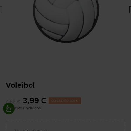
Voleibol
3,99 €
4,99 €
DESCUENTO 1,00 €
Impuestos incluidos