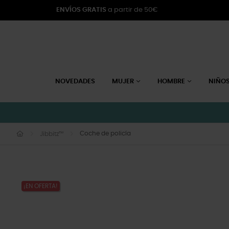
ENVÍOS GRATIS
a partir de 50€
NOVEDADES
MUJER
HOMBRE
NIÑO
Coche de policía
Jibbitz™
¡EN OFERTA!