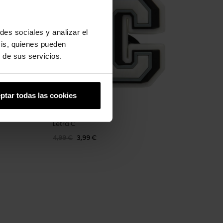
des sociales y analizar el
sis, quienes pueden
 de sus servicios.
ptar todas las cookies
Letra C
4,99 €
3,99 €