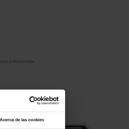
bolsos y mucho más.
-20%
Acerca de las cookies