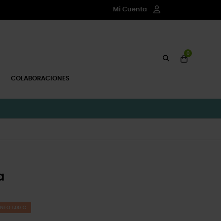
Mi Cuenta
0
COLABORACIONES
a
NTO 1,00 €