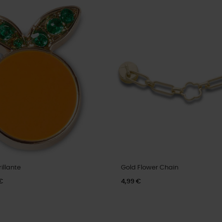
illante
Gold Flower Chain
€
4,99 €