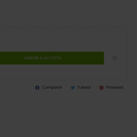
AÑADIR A LA CESTA
Compartir
Tuitear
Pinterest