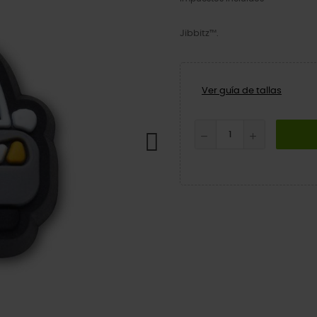
Jibbitz™.
Ver guía de tallas