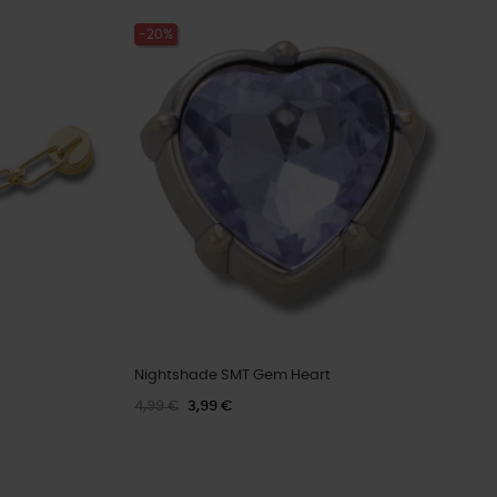
-20%
Nightshade SMT Gem Heart
4,99 €
3,99 €