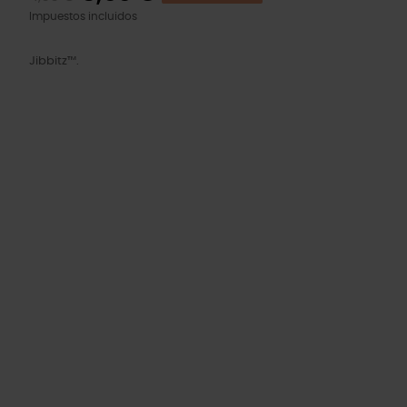
Impuestos incluidos
Jibbitz™.