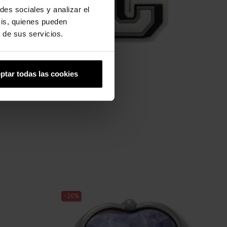
des sociales y analizar el
sis, quienes pueden
 de sus servicios.
ptar todas las cookies
Letra C
4,99 €
3,99 €
-20%