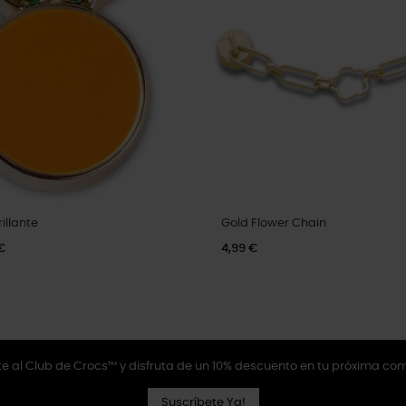
illante
Gold Flower Chain
€
4,99 €
e al Club de Crocs™ y disfruta de un 10% descuento en tu próxima co
Suscríbete Ya!