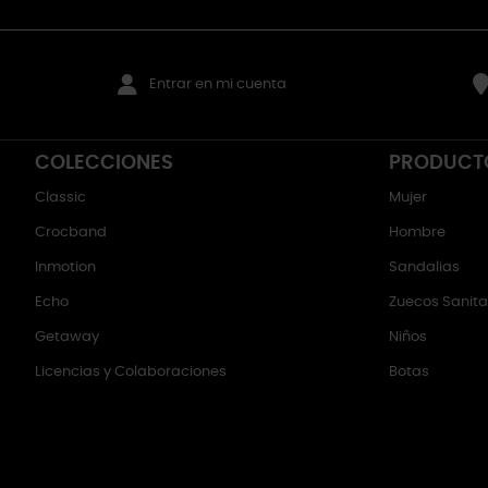
Entrar en mi cuenta
COLECCIONES
PRODUCT
Classic
Mujer
Crocband
Hombre
Inmotion
Sandalias
Echo
Zuecos Sanitar
Getaway
Niños
Licencias y Colaboraciones
Botas