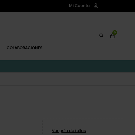
Mi Cuenta
0
COLABORACIONES
Ver guía de tallas