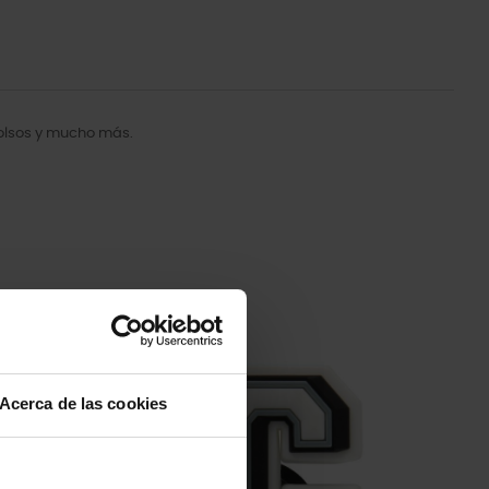
bolsos y mucho más.
-20%
Acerca de las cookies