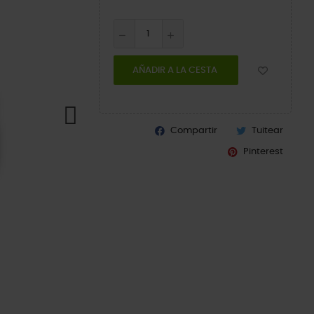
AÑADIR A LA CESTA
Compartir
Tuitear
Pinterest