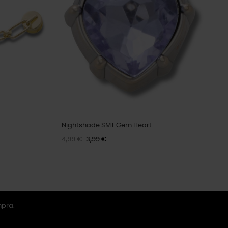
Nightshade SMT Gem Heart
4,99 €
3,99 €
mpra.