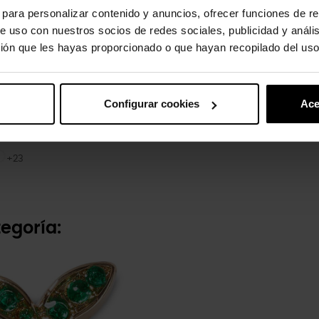
s para personalizar contenido y anuncios, ofrecer funciones de re
e uso con nuestros socios de redes sociales, publicidad y análi
ión que les hayas proporcionado o que hayan recopilado del uso
Configurar cookies
Ace
x Echo U
Pokemon Charmander
2 €
4,99 €
3,99 €
+23
egoría: