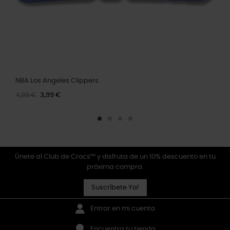
NBA Los Angeles Clippers
4,99 €
3,99 €
Únete al Club de Crocs™ y disfruta de un 10% descuento en tu
próxima compra.
Suscríbete Ya!
Entrar en mi cuenta
Encuentra tu tienda