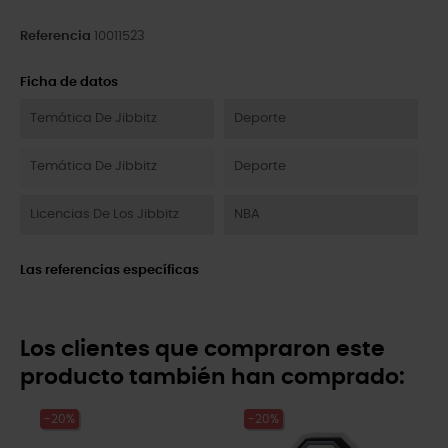
Referencia
10011523
Ficha de datos
Temática De Jibbitz
Deporte
Temática De Jibbitz
Deporte
Licencias De Los Jibbitz
NBA
Las referencias específicas
Los clientes que compraron este
producto también han comprado:
-20%
-20%