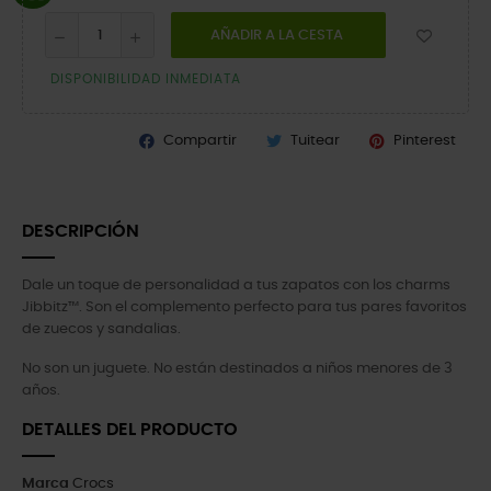
AÑADIR A LA CESTA
DISPONIBILIDAD INMEDIATA
Compartir
Tuitear
Pinterest
DESCRIPCIÓN
Dale un toque de personalidad a tus zapatos con los charms
Jibbitz™. Son el complemento perfecto para tus pares favoritos
de zuecos y sandalias.
No son un juguete. No están destinados a niños menores de 3
años.
DETALLES DEL PRODUCTO
Marca
Crocs