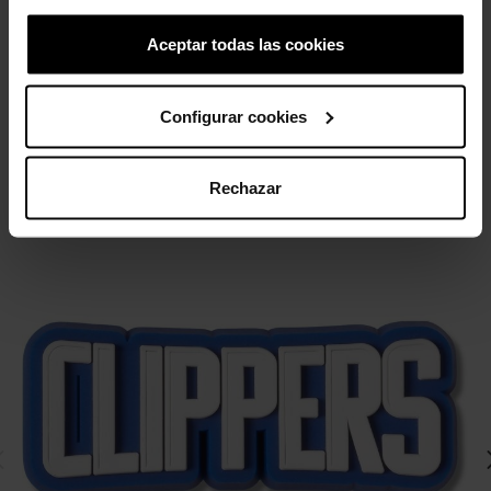
4,99 €
3,99 €
4,99 €
3,99 €
Aceptar todas las cookies
4 otros productos de la misma
Configurar cookies
categoría:
Rechazar
-20%