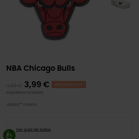
NBA Chicago Bulls
3,99 €
4,99 €
DESCUENTO 1,00 €
Impuestos incluidos
Jibbitz™ charm.
Ver guía de tallas