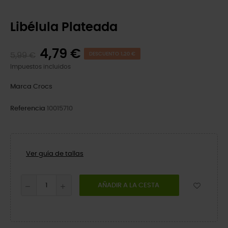
Libélula Plateada
4,79 €
5,99 €
DESCUENTO 1,20 €
Impuestos incluidos
Marca
Crocs
Referencia
10015710
Ver guía de tallas
AÑADIR A LA CESTA