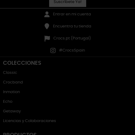
Suscríbete Ya!
Entrar en mi cuenta
Encuentra tu tienda
Crocs.pt (Portugal)
#CrocsSpain
COLECCIONES
Classic
Crocband
Inmotion
Echo
Getaway
Licencias y Colaboraciones