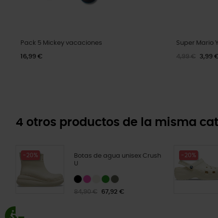
Pack 5 Mickey vacaciones
Super Mario 
16,99 €
4,99 €
3,99 
4 otros productos de la misma cat
-20%
-20%
Botas de agua unisex Crush
U
84,90 €
67,92 €