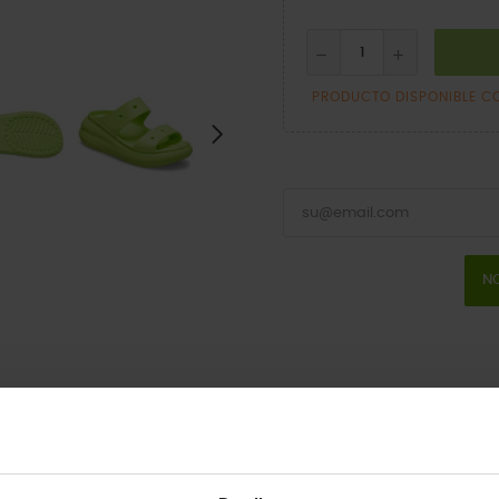
PRODUCTO DISPONIBLE C
NO
erdas la Classic Crush Sandal. Con un poco más de altura y un diseño 
en las tiras para que puedas personalizarla. La comodidad de Crocs que