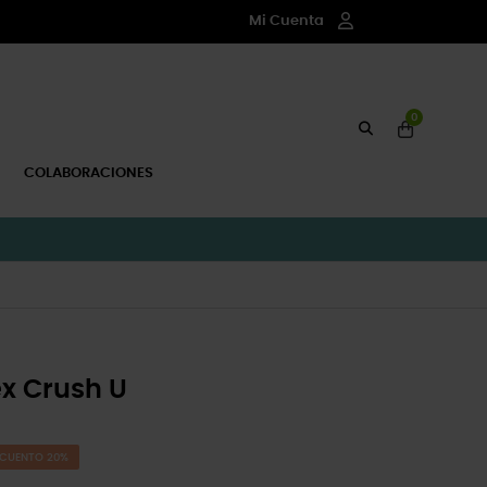
Mi Cuenta
0
COLABORACIONES
ex Crush U
CUENTO 20%