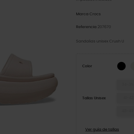
Marca
Crocs
Referencia
207670
Sandalias unisex Crush U
Blac
Color
34-35
41-42
Tallas Unisex
48-49
Ver guía de tallas