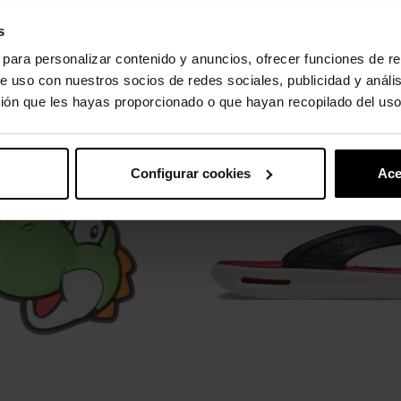
d en 360 grados.
s
s para personalizar contenido y anuncios, ofrecer funciones de re
e uso con nuestros socios de redes sociales, publicidad y análi
ión que les hayas proporcionado o que hayan recopilado del uso
oducto también han comprado:
-20%
Configurar cookies
Ace