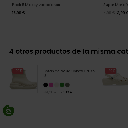
Pack 5 Mickey vacaciones
Super Mario 
16,99 €
4,99 €
3,99 
4 otros productos de la misma cat
-20%
-20%
Botas de agua unisex Crush
U
84,90 €
67,92 €