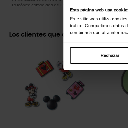
- La icónica comodidad de Crocs™: ligeras. Flexibles. Comodida
Esta página web usa cookie
Este sitio web utiliza cookie
tráfico. Compartimos datos d
combinarla con otra informac
Los clientes que compraron este pr
-20%
Rechazar