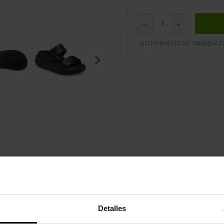
DISPONIBILIDAD INMEDIAT
erdas la Classic Crush Sandal. Con un poco más de altura y un diseño 
en las tiras para que puedas personalizarla. La comodidad de Crocs que
Detalles
alón.