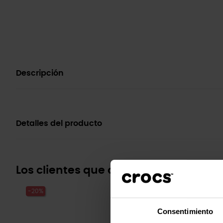
Descripción
Detalles del producto
Los clientes que compraron este pr
-20%
-20%
Consentimiento