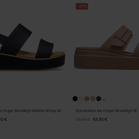
-20%
+1
e mujer Brooklyn Matte Wrap W
Sandalias de mujer Brooklyn W
92 €
79,90 €
63,92 €