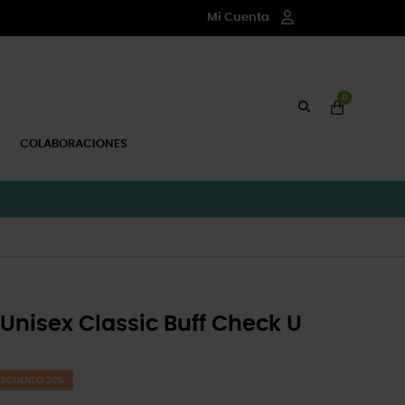
Mi Cuenta
0
COLABORACIONES
 Unisex Classic Buff Check U
ESCUENTO 20%