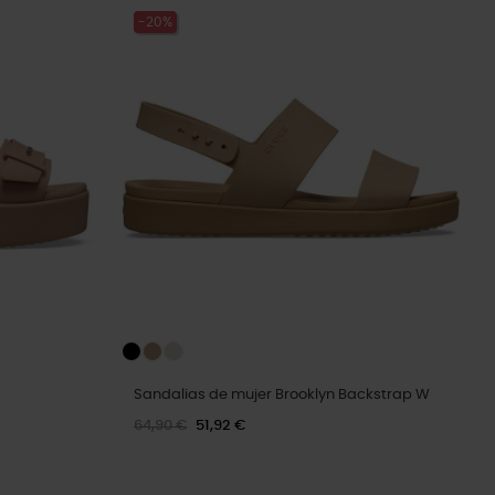
-20%
Sandalias de mujer Brooklyn Backstrap W
64,90 €
51,92 €