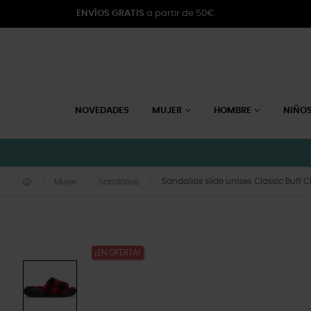
ENVÍOS GRATIS
a partir de 50€
NOVEDADES
MUJER
HOMBRE
NIÑO
Sandalias slide unisex Classic Buff 
Mujer
Sandalias
¡EN OFERTA!