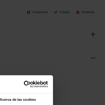
Compartir
Tuitear
Pinterest
-20%
Acerca de las cookies