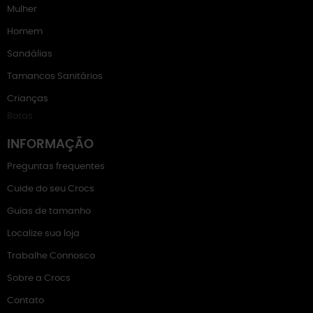
Mulher
Homem
Sandálias
Tamancos Sanitários
Crianças
Botas
INFORMAÇÃO
Preguntas frequentes
Cuide do seu Crocs
Guias de tamanho
Localize sua loja
Trabalhe Connosco
Sobre a Crocs
Contato