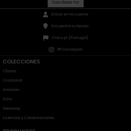
Suscríbete Ya!
Entrar en mi cuenta
Encuentra tu tienda
Crocs.pt (Portugal)
#CrocsSpain
COLECCIONES
Classic
Crocband
Inmotion
Echo
Getaway
Licencias y Colaboraciones