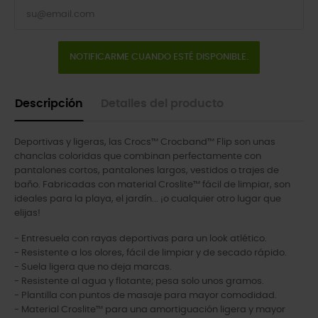
NOTIFICARME CUANDO ESTÉ DISPONIBLE.
Descripción
Detalles del producto
Deportivas y ligeras, las Crocs™ Crocband™ Flip son unas
chanclas coloridas que combinan perfectamente con
pantalones cortos, pantalones largos, vestidos o trajes de
baño. Fabricadas con material Croslite™ fácil de limpiar, son
ideales para la playa, el jardín... ¡o cualquier otro lugar que
elijas!
- Entresuela con rayas deportivas para un look atlético.
- Resistente a los olores, fácil de limpiar y de secado rápido.
- Suela ligera que no deja marcas.
- Resistente al agua y flotante; pesa solo unos gramos.
- Plantilla con puntos de masaje para mayor comodidad.
- Material Croslite™ para una amortiguación ligera y mayor