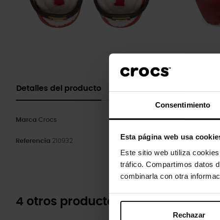
Detalles del producto
Consentimiento
Marca
Crocs
Esta página web usa cookie
Referencia
210932
Este sitio web utiliza cookie
tráfico. Compartimos datos d
combinarla con otra informac
4 otros productos de la misma cat
Rechazar