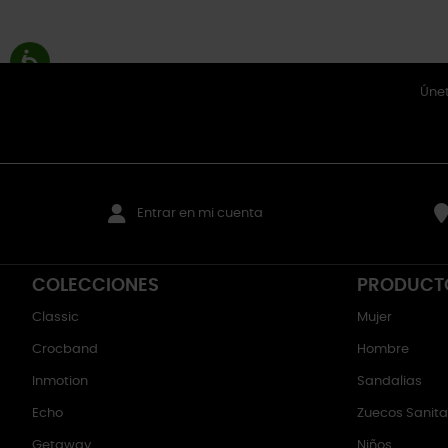
Únet
Entrar en mi cuenta
COLECCIONES
PRODUCT
Classic
Mujer
Crocband
Hombre
Inmotion
Sandalias
Echo
Zuecos Sanitar
Getaway
Niños