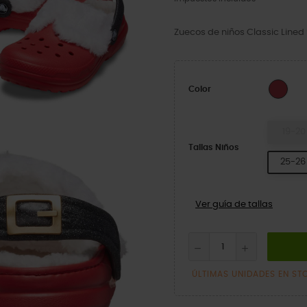
Zuecos de niños Classic Lined
Vars
Color
19-20
Tallas Niños
25-26
Ver guía de tallas
ÚLTIMAS UNIDADES EN ST