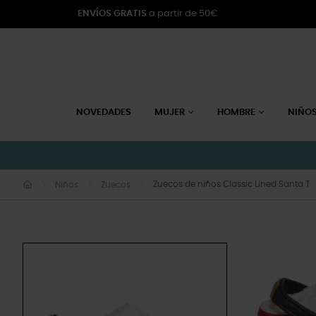
ENVÍOS GRATIS
a partir de 50€
NOVEDADES
MUJER
HOMBRE
NIÑO
Zuecos de niños Classic Lined Santa T
Niños
Zuecos