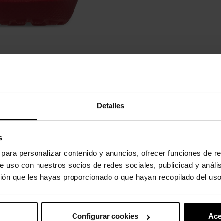
Detalles
s
s para personalizar contenido y anuncios, ofrecer funciones de re
e uso con nuestros socios de redes sociales, publicidad y análi
ión que les hayas proporcionado o que hayan recopilado del uso
egoría:
Configurar cookies
Ace