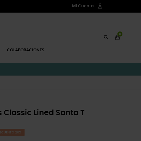
Mi Cuenta
0
COLABORACIONES
 Classic Lined Santa T
SCUENTO 20%