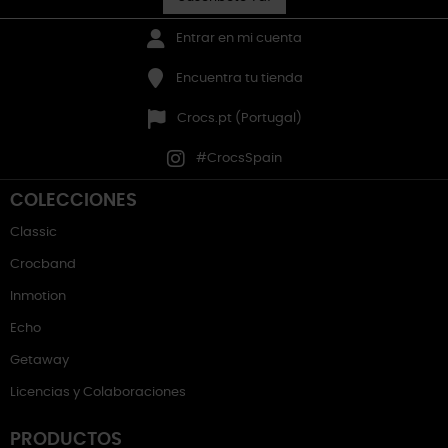
Entrar en mi cuenta
Encuentra tu tienda
Crocs.pt (Portugal)
#CrocsSpain
COLECCIONES
Classic
Crocband
Inmotion
Echo
Getaway
Licencias y Colaboraciones
PRODUCTOS