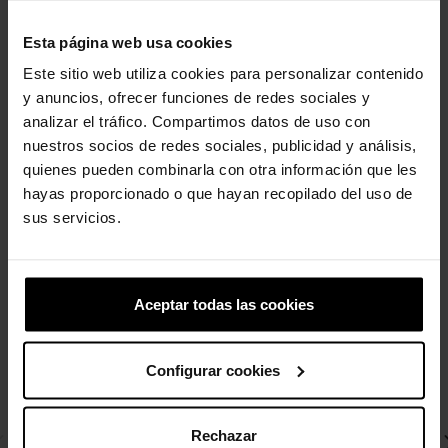
Referencia
210932
Esta página web usa cookies
Este sitio web utiliza cookies para personalizar contenido
y anuncios, ofrecer funciones de redes sociales y
analizar el tráfico. Compartimos datos de uso con
4 otros productos de la misma
nuestros socios de redes sociales, publicidad y análisis,
categoría:
quienes pueden combinarla con otra información que les
hayas proporcionado o que hayan recopilado del uso de
sus servicios.
-20%
Aceptar todas las cookies
Configurar cookies
Rechazar