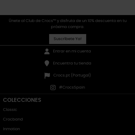
Únete al Club de Crocs™ y disfruta de un 10% descuento en tu
próxima compra.
Suscríbete Ya!
Entrar en mi cuenta
Encuentra tu tienda
Crocs.pt (Portugal)
#CrocsSpain
COLECCIONES
Classic
Crocband
Inmotion