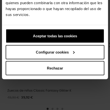
quienes pueden combinarla con otra información que les
hayas proporcionado o que hayan recopilado del uso de
sus servicios.
Aceptar todas las cookies
Configurar cookies
Rechazar
Zuecos de niños Classic Fantasy Glitter K
49,90 €
39,92 €