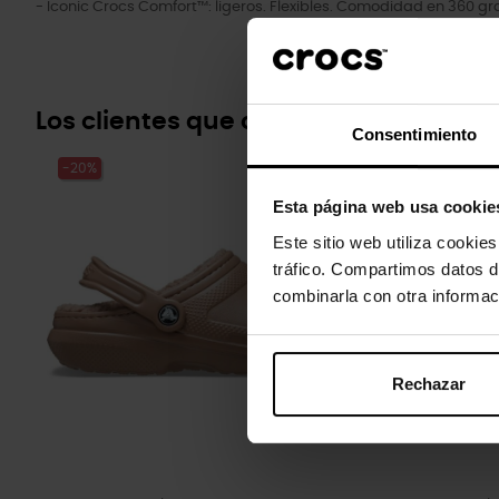
- Iconic Crocs Comfort™: ligeros. Flexibles. Comodidad en 360 gr
Los clientes que compraron este pr
Consentimiento
-20%
-20%
Esta página web usa cookie
Este sitio web utiliza cookie
tráfico. Compartimos datos d
combinarla con otra informac
Rechazar