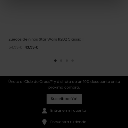
Zuecos de niños Star Wars R2D2 Classic T
54,99 €
43,99 €
Únete al Club de Crocs™ y disfruta de un 10% descuento en tu
próxima compra.
Suscríbete Ya!
Entrar en mi cuenta
Encuentra tu tienda