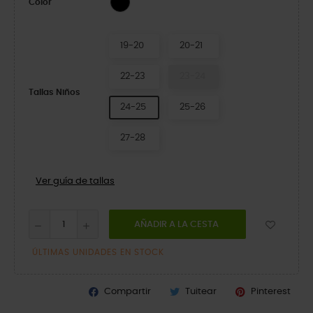
Color
19-20
20-21
22-23
23-24
Tallas Niños
24-25
25-26
27-28
Ver guía de tallas
AÑADIR A LA CESTA
ÚLTIMAS UNIDADES EN STOCK
Compartir
Tuitear
Pinterest