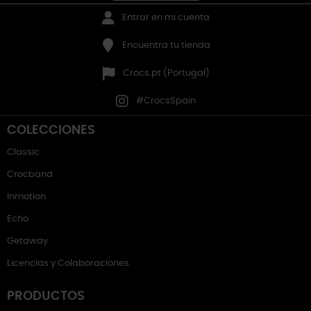
Entrar en mi cuenta
Encuentra tu tienda
Crocs.pt (Portugal)
#CrocsSpain
COLECCIONES
Classic
Crocband
Inmotion
Echo
Getaway
Licencias y Colaboraciones
PRODUCTOS