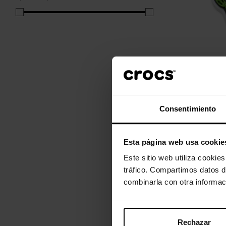
Caça-Fanta
Consentimiento
4,99 €
3,99
Esta página web usa cookie
Este sitio web utiliza cookie
Mostrando 1-2 
tráfico. Compartimos datos d
combinarla con otra informac
Los Ca
Rechazar