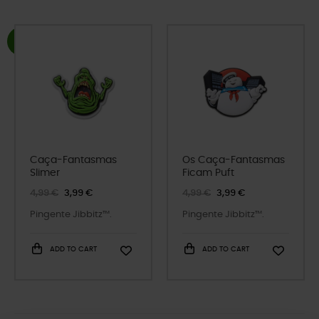
Caça-Fantasmas
Os Caça-Fantasmas
Slimer
Ficam Puft
4,99 €
3,99 €
4,99 €
3,99 €
Pingente Jibbitz™.
Pingente Jibbitz™.
ADD TO CART
ADD TO CART