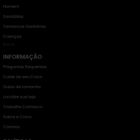
Homem
Sandálias
Tamancos Sanitários
Crianças
Botas
INFORMAÇÃO
Preguntas frequentes
Cuide do seu Crocs
Guias de tamanho
Localize sua loja
Trabalhe Connosco
Sobre a Crocs
Contato