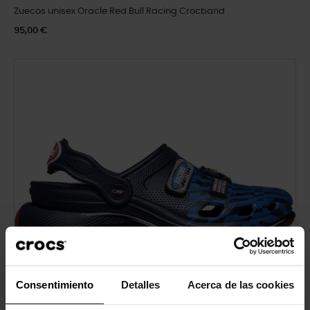
Zuecos unisex Oracle Red Bull Racing Crocband
95,00 €
Consentimiento
Detalles
Acerca de las cookies