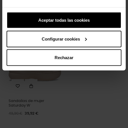
Aceptar todas las cookies
Letra L
4,99 €
3,99 €
Configurar cookies
-20%
Rechazar
Sandalias de mujer
Saturday W
49,90 €
39,92 €