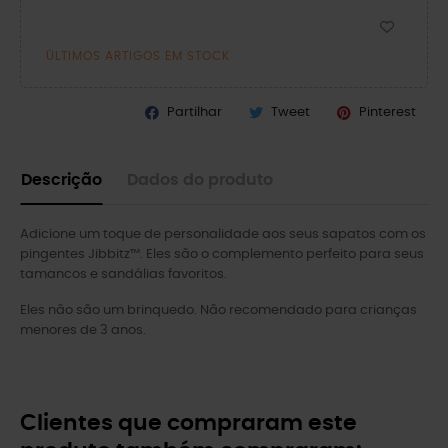
ÚLTIMOS ARTIGOS EM STOCK
Partilhar
Tweet
Pinterest
Descrição
Dados do produto
Adicione um toque de personalidade aos seus sapatos com os
pingentes Jibbitz™. Eles são o complemento perfeito para seus
tamancos e sandálias favoritos.
Eles não são um brinquedo. Não recomendado para crianças
menores de 3 anos.
Clientes que compraram este