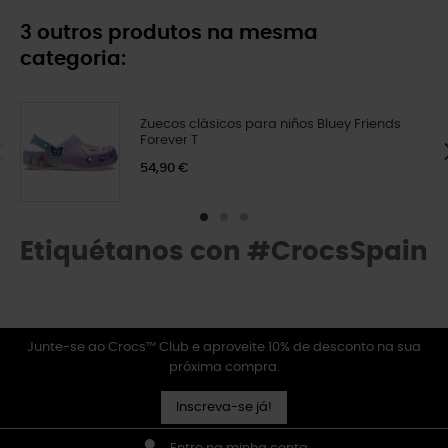
3 outros produtos na mesma
categoria:
Zuecos clásicos para niños Bluey Friends
Forever T
54,90 €
Etiquétanos con #CrocsSpain
Junte-se ao Crocs™ Club e aproveite 10% de desconto na sua
próxima compra.
Inscreva-se já!