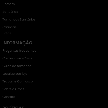
Homem
Sandálias
Tamancos Sanitários
Crianças
Botas
INFORMAÇÃO
Preguntas frequentes
Cuide do seu Crocs
Guias de tamanho
Localize sua loja
Trabalhe Connosco
Sobre a Crocs
Contato