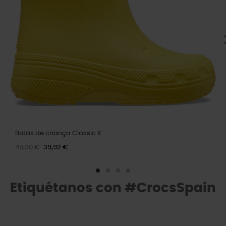
Botas de criança Classic K
49,90 €
39,92 €
Etiquétanos con #CrocsSpain