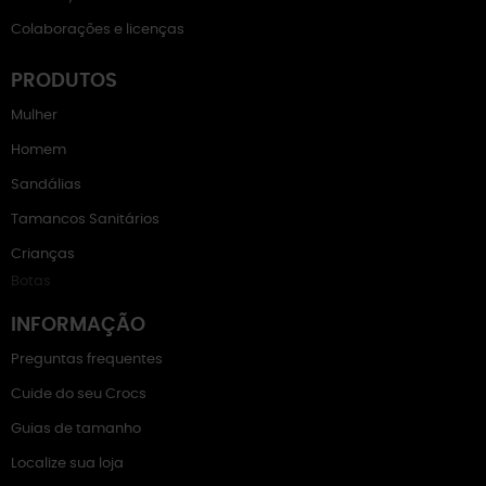
Colaborações e licenças
PRODUTOS
Mulher
Homem
Sandálias
Tamancos Sanitários
Crianças
Botas
INFORMAÇÃO
Preguntas frequentes
Cuide do seu Crocs
Guias de tamanho
Localize sua loja