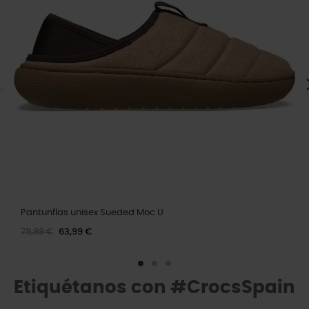
Pantunflas unisex Sueded Moc U
79,99 €
63,99 €
Etiquétanos con #CrocsSpain