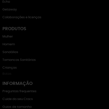
Echo
Getaway
Colaborações e licenças
PRODUTOS
Mulher
Homem
Sandálias
Tamancos Sanitários
Crianças
Botas
INFORMAÇÃO
Preguntas frequentes
Cuide do seu Crocs
Guias de tamanho