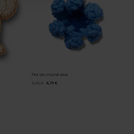
Flor de crochê azul
5,99 €
4,79 €