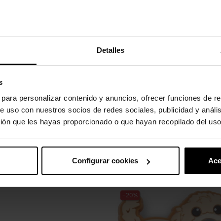
Detalles
to absorvem água e sujeira.
s
s para personalizar contenido y anuncios, ofrecer funciones de re
e uso con nuestros socios de redes sociales, publicidad y análi
ión que les hayas proporcionado o que hayan recopilado del uso
gulos.
Configurar cookies
Ace
uto também compraram:
-20%