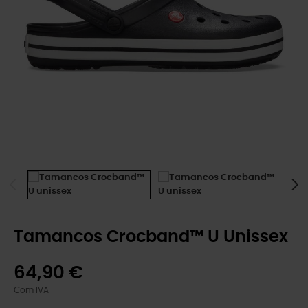
Tamancos Crocband™ U Unissex
64,90 €
Com IVA