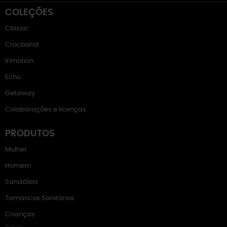
COLEÇÕES
Classic
Crocband
Inmotion
Echo
Getaway
Colaborações e licenças
PRODUTOS
Mulher
Homem
Sandálias
Tamancos Sanitários
Crianças