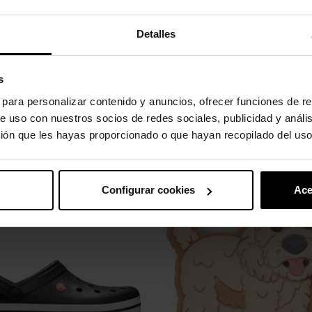
to absorvem água e sujeira.
Detalles
s
s para personalizar contenido y anuncios, ofrecer funciones de re
gulos.
e uso con nuestros socios de redes sociales, publicidad y análi
ión que les hayas proporcionado o que hayan recopilado del uso
uto também compraram:
Configurar cookies
Ace
-20%