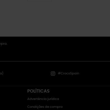
mpra.
a)
#CrocsSpain
POLÍTICAS
Advertência jurídica
Condições de compra