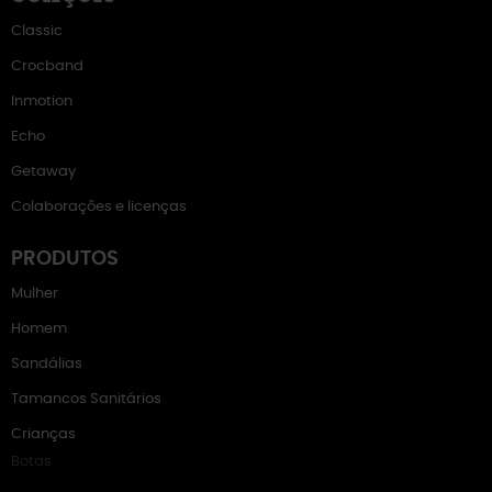
Classic
Crocband
Inmotion
Echo
Getaway
Colaborações e licenças
PRODUTOS
Mulher
Homem
Sandálias
Tamancos Sanitários
Crianças
Botas