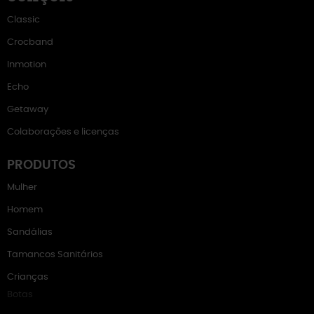
Classic
Crocband
Inmotion
Echo
Getaway
Colaborações e licenças
PRODUTOS
Mulher
Homem
Sandálias
Tamancos Sanitários
Crianças
Botas