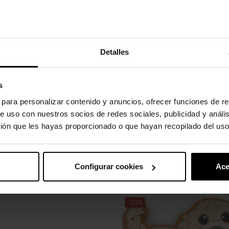
Detalles
to absorvem água e sujeira.
s
s para personalizar contenido y anuncios, ofrecer funciones de re
e uso con nuestros socios de redes sociales, publicidad y análi
ión que les hayas proporcionado o que hayan recopilado del uso
gulos.
Configurar cookies
Ace
uto também compraram:
-20%