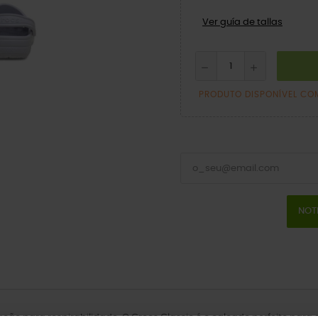
Ver guía de tallas
PRODUTO DISPONÍVEL CO
NOT
lação para respirabilidade. O Crocs Classic é o calçado perfeito par