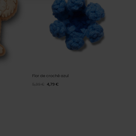
Flor de crochê azul
5,99 €
4,79 €