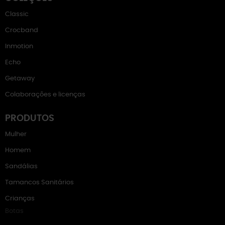
Classic
Crocband
Inmotion
Echo
Getaway
Colaborações e licenças
PRODUTOS
Mulher
Homem
Sandálias
Tamancos Sanitários
Crianças
Botas