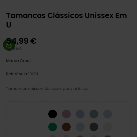
Tamancos Clássicos Unissex Em
U
54,99 €
Com IVA
Marca
Crocs
Referência
10001
Tamancos unissex clássicos para adultos.
BLACK
Hydrangea
Mystic Purple
Pond
Blue Calcite
Green Ivy
Cognac
Blue Frost
Cinza Ardósia
Osso