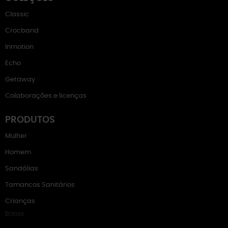
Classic
Crocband
Inmotion
Echo
Getaway
Colaborações e licenças
PRODUTOS
Mulher
Homem
Sandálias
Tamancos Sanitários
Crianças
Botas