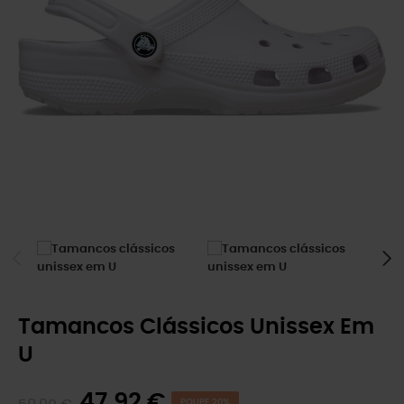
Tamancos Clássicos Unissex Em
U
47,92 €
POUPE 20%