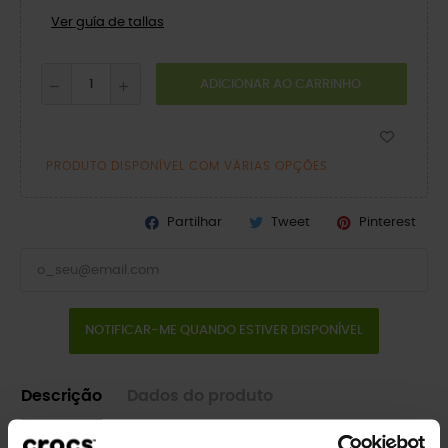
Ver guía de tallas
ADICIONAR AO CARRINHO
PRODUTO DISPONÍVEL COM VÁRIAS OPÇÕES
Partilhar
Tweet
Pinterest
NOTIFICAR-ME QUANDO ESTIVER DISPONÍVEL
Descrição
Dados do produto