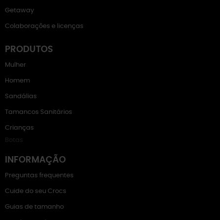
Getaway
Colaborações e licenças
PRODUTOS
Mulher
Homem
Sandálias
Tamancos Sanitários
Crianças
Botas
INFORMAÇÃO
Preguntas frequentes
Cuide do seu Crocs
Guias de tamanho