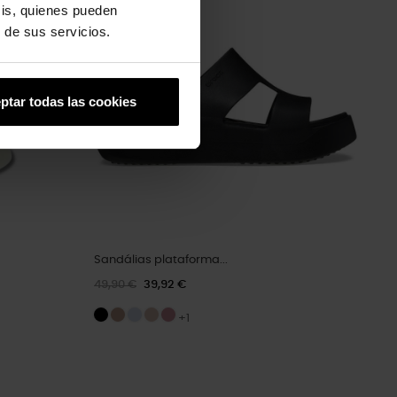
sis, quienes pueden
 de sus servicios.
ptar todas las cookies
Sandálias plataforma...
49,90 €
39,92 €
+1