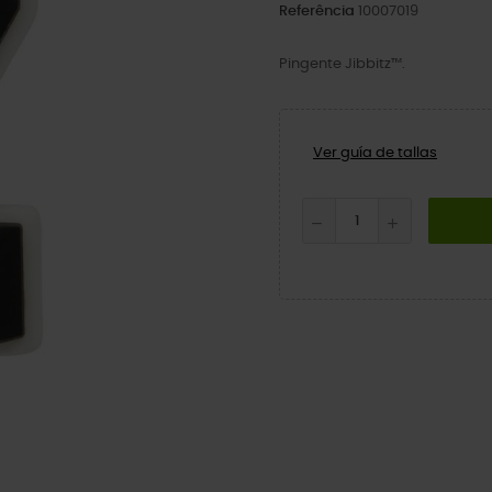
Referência
10007019
Pingente Jibbitz™.
Ver guía de tallas