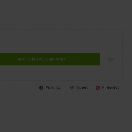
ADICIONAR AO CARRINHO
Partilhar
Tweet
Pinterest