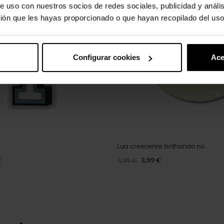
e uso con nuestros socios de redes sociales, publicidad y análi
ión que les hayas proporcionado o que hayan recopilado del uso
Configurar cookies
Ace
Lua crescente brilhando no...
€
4,99 €
3,99 €