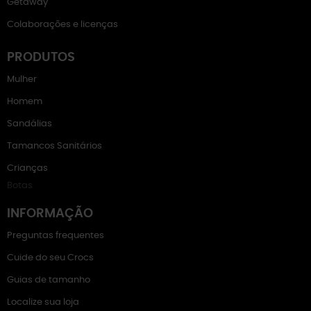
Getaway
Colaborações e licenças
PRODUTOS
Mulher
Homem
Sandálias
Tamancos Sanitários
Crianças
Botas
INFORMAÇÃO
Preguntas frequentes
Cuide do seu Crocs
Guias de tamanho
Localize sua loja