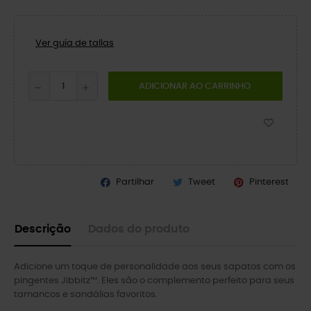
Ver guía de tallas
ADICIONAR AO CARRINHO
Partilhar
Tweet
Pinterest
Descrição
Dados do produto
Adicione um toque de personalidade aos seus sapatos com os
pingentes Jibbitz™. Eles são o complemento perfeito para seus
tamancos e sandálias favoritos.