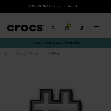
ENVÍOS GRATIS
a partir de 50€
0
Toggle
☰
Envio
GRATUITO
a partir de 50€.
Hashtag
Jibbitz™ - Pines