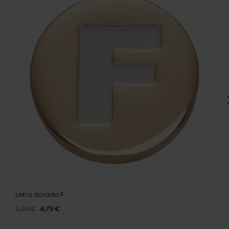
Letra dorada F
5,99 €
4,79 €