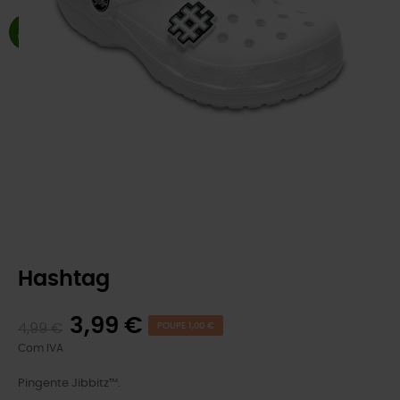
Hashtag
3,99 €
4,99 €
POUPE 1,00 €
Com IVA
Pingente Jibbitz™.