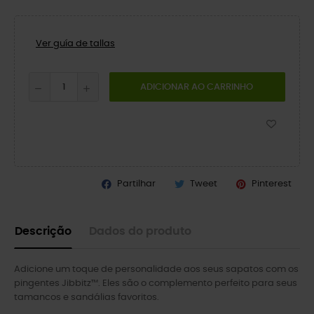
Ver guía de tallas
ADICIONAR AO CARRINHO
Partilhar
Tweet
Pinterest
Descrição
Dados do produto
Adicione um toque de personalidade aos seus sapatos com os
pingentes Jibbitz™. Eles são o complemento perfeito para seus
tamancos e sandálias favoritos.