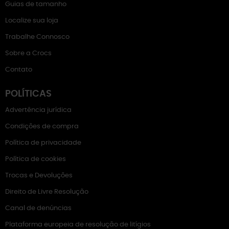
Guias de tamanho
Localize sua loja
Trabalhe Connosco
Sobre a Crocs
Contato
POLÍTICAS
Advertência jurídica
Condições de compra
Política de privacidade
Política de cookies
Trocas e Devoluções
Direito de Livre Resolução
Canal de denúncias
Plataforma europeia de resolução de litígios