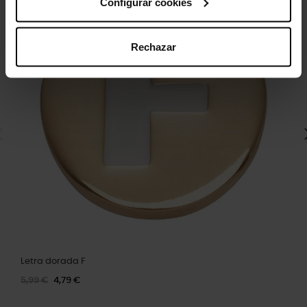
Configurar cookies
Rechazar
Letra dorada F
5,99 €
4,79 €