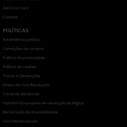
Sobre a Crocs
Contato
POLÍTICAS
Advertência jurídica
Condições de compra
Política de privacidade
Política de cookies
Trocas e Devoluções
Direito de Livre Resolução
Canal de denúncias
Plataforma europeia de resolução de litígios
Declaração de Acessibilidade
Libro Reclamacoes