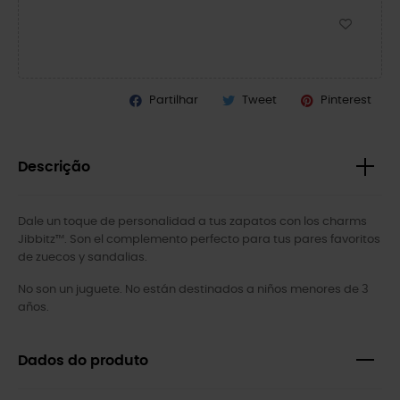
Partilhar
Tweet
Pinterest
Descrição
Dale un toque de personalidad a tus zapatos con los charms
Jibbitz™. Son el complemento perfecto para tus pares favoritos
de zuecos y sandalias.
No son un juguete. No están destinados a niños menores de 3
años.
Dados do produto