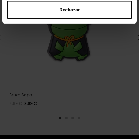
Rechazar
Bruxa Sapo
4,99 €
3,99 €