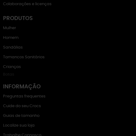
Colaborações e licenças
PRODUTOS
Mulher
Homem
Sandálias
Tamancos Sanitários
Crianças
Botas
INFORMAÇÃO
Preguntas frequentes
Cuide do seu Crocs
Guias de tamanho
Localize sua loja
Trabalhe Connosco