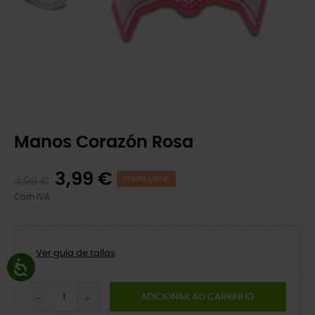
Manos Corazón Rosa
3,99 €
4,99 €
POUPE 1,00 €
Com IVA
Ver guía de tallas
ADICIONAR AO CARRINHO