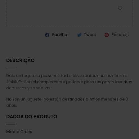
Partilhar
Tweet
Pinterest
DESCRIÇÃO
Dale un toque de personalidad a tus zapatos con los charms
Jibbitz™. Son el complemento perfecto para tus pares favoritos
de zuecos y sandalias.
No son un juguete. No están destinados a niños menores de 3
años.
DADOS DO PRODUTO
Marca
Crocs