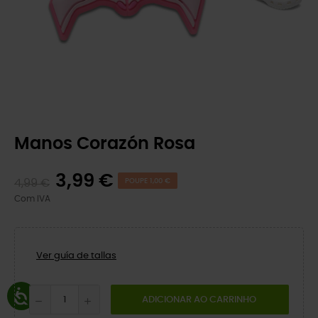
Manos Corazón Rosa
3,99 €
4,99 €
POUPE 1,00 €
Com IVA
Ver guía de tallas
ADICIONAR AO CARRINHO