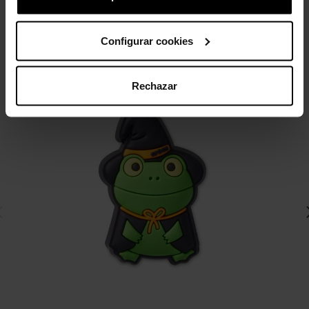
categoria:
Configurar cookies
-20%
Rechazar