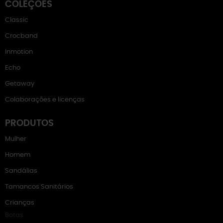
COLEÇÕES
Classic
Crocband
Inmotion
Echo
Getaway
Colaborações e licenças
PRODUTOS
Mulher
Homem
Sandálias
Tamancos Sanitários
Crianças
Botas