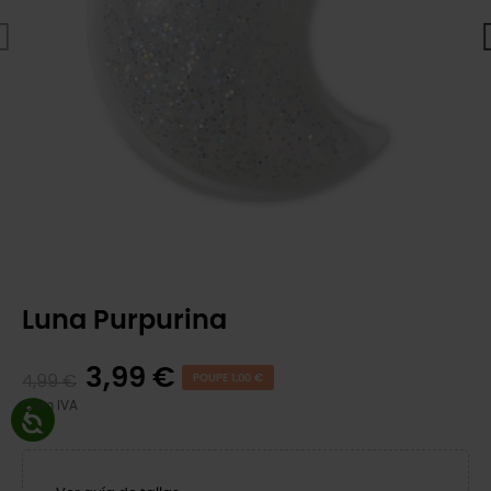
Luna Purpurina
3,99 €
4,99 €
POUPE 1,00 €
Com IVA