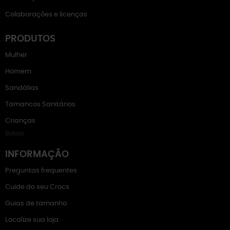
Colaborações e licenças
PRODUTOS
Mulher
Homem
Sandálias
Tamancos Sanitários
Crianças
Botas
INFORMAÇÃO
Preguntas frequentes
Cuide do seu Crocs
Guias de tamanho
Localize sua loja