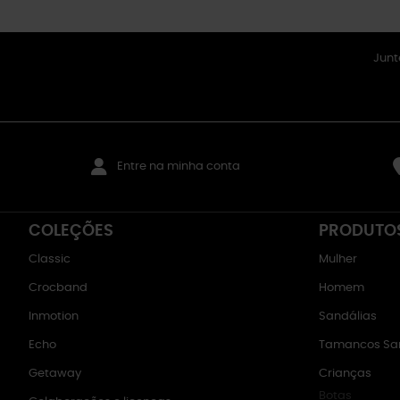
Junt
Entre na minha conta
COLEÇÕES
PRODUTO
Classic
Mulher
Crocband
Homem
Inmotion
Sandálias
Echo
Tamancos San
Getaway
Crianças
Botas