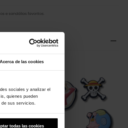
s e sandálias favoritos.
Acerca de las cookies
des sociales y analizar el
sis, quienes pueden
 de sus servicios.
ptar todas las cookies