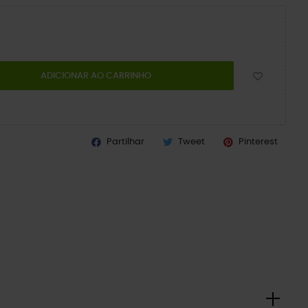
ADICIONAR AO CARRINHO
Partilhar
Tweet
Pinterest