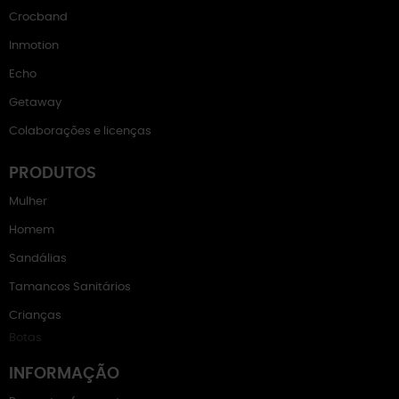
Crocband
Inmotion
Echo
Getaway
Colaborações e licenças
PRODUTOS
Mulher
Homem
Sandálias
Tamancos Sanitários
Crianças
Botas
INFORMAÇÃO