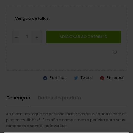
Ver guía de tallas
ADICIONAR AO CARRINHO
Partilhar
Tweet
Pinterest
Descrição
Dados do produto
Adicione um toque de personalidade aos seus sapatos com os
pingentes Jibbitz®. Eles são o complemento perfeito para seus
tamancos e sandálias favoritos.