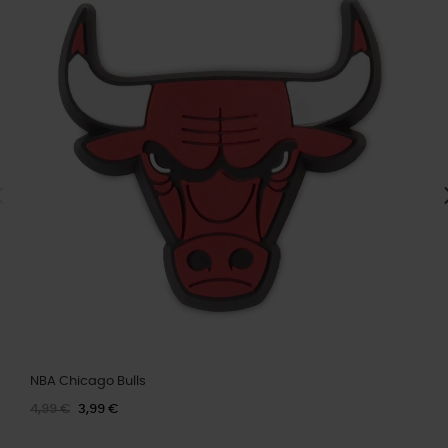
NBA Chicago Bulls
4,99 €
3,99 €