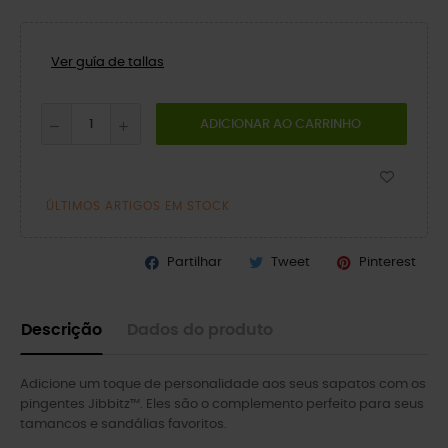
Ver guía de tallas
ADICIONAR AO CARRINHO
ÚLTIMOS ARTIGOS EM STOCK
Partilhar
Tweet
Pinterest
Descrição
Dados do produto
Adicione um toque de personalidade aos seus sapatos com os
pingentes Jibbitz™. Eles são o complemento perfeito para seus
tamancos e sandálias favoritos.