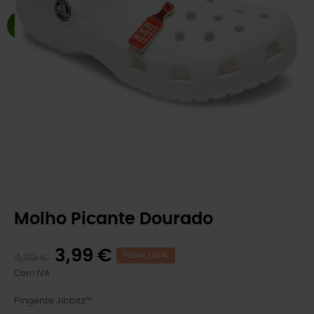
Molho Picante Dourado
3,99 €
4,99 €
POUPE 1,00 €
Com IVA
Pingente Jibbitz™.