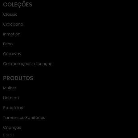
COLEÇÕES
Classic
Crocband
Inmotion
Echo
Getaway
Colaborações e licenças
PRODUTOS
Mulher
Homem
Sandálias
Tamancos Sanitários
Crianças
Botas