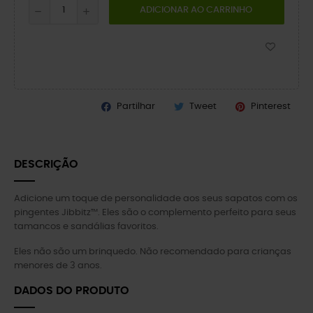
ADICIONAR AO CARRINHO
Partilhar
Tweet
Pinterest
DESCRIÇÃO
Adicione um toque de personalidade aos seus sapatos com os
pingentes Jibbitz™. Eles são o complemento perfeito para seus
tamancos e sandálias favoritos.
Eles não são um brinquedo. Não recomendado para crianças
menores de 3 anos.
DADOS DO PRODUTO