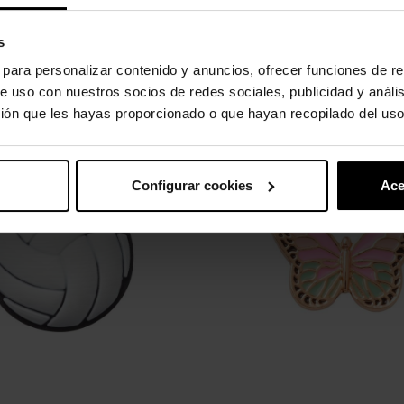
s
s para personalizar contenido y anuncios, ofrecer funciones de re
e uso con nuestros socios de redes sociales, publicidad y análi
uto também compraram:
ión que les hayas proporcionado o que hayan recopilado del uso
Configurar cookies
Ace