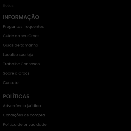
Botas
INFORMAÇÃO
Preguntas frequentes
Cuide do seu Crocs
Guias de tamanho
Localize sua loja
Trabalhe Connosco
Sobre a Crocs
Contato
POLÍTICAS
Advertência jurídica
Condições de compra
Política de privacidade