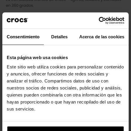
en 360 grados.
Consentimiento
Detalles
Acerca de las cookies
Esta página web usa cookies
Clientes que compraram este
produto também compraram:
Este sitio web utiliza cookies para personalizar contenido
y anuncios, ofrecer funciones de redes sociales y
-20%
-20%
analizar el tráfico. Compartimos datos de uso con
nuestros socios de redes sociales, publicidad y análisis,
quienes pueden combinarla con otra información que les
hayas proporcionado o que hayan recopilado del uso de
sus servicios.