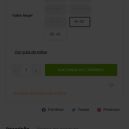
37-38
38-39
Tallas Mujer
39-40
41-42
42-43
Ver guía de tallas
ADICIONAR AO CARRINHO
ÚLTIMOS ARTIGOS EM STOCK
Partilhar
Tweet
Pinterest