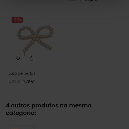
-20%
Lazo de perlas
5,99 €
4,79 €
4 outros produtos na mesma
categoria: