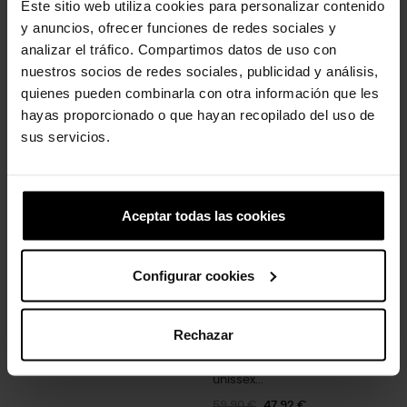
Este sitio web utiliza cookies para personalizar contenido
y anuncios, ofrecer funciones de redes sociales y
analizar el tráfico. Compartimos datos de uso con
nuestros socios de redes sociales, publicidad y análisis,
quienes pueden combinarla con otra información que les
Coração preto com
Pata de cachorro dourada
hayas proporcionado o que hayan recopilado del uso de
contorno...
5,99 €
4,79 €
sus servicios.
5,99 €
4,79 €
-20%
Aceptar todas las cookies
Configurar cookies
Rechazar
Tamancos clássicos
unissex...
59,90 €
47,92 €