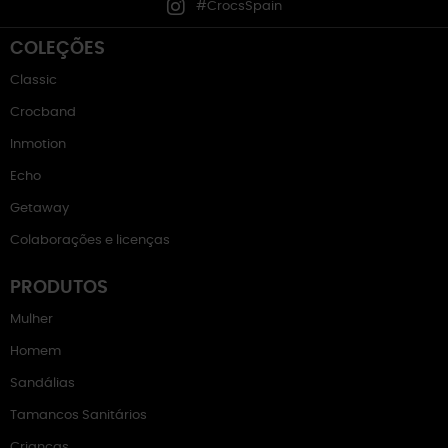
#CrocsSpain
COLEÇÕES
Classic
Crocband
Inmotion
Echo
Getaway
Colaborações e licenças
PRODUTOS
Mulher
Homem
Sandálias
Tamancos Sanitários
Crianças