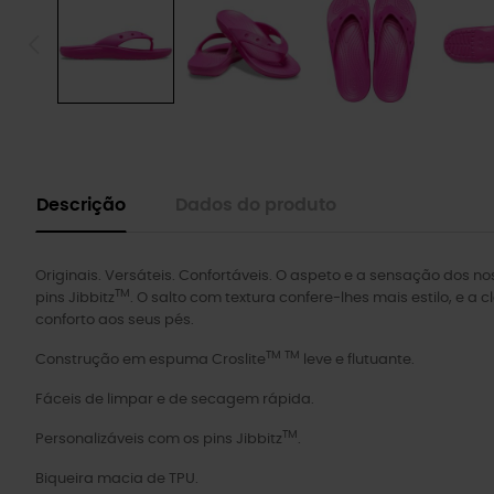
Descrição
Dados do produto
Originais. Versáteis. Confortáveis. O aspeto e a sensação dos n
TM
pins Jibbitz
. O salto com textura confere-lhes mais estilo, e a
conforto aos seus pés.
TM TM
Construção em espuma Croslite
leve e flutuante.
Fáceis de limpar e de secagem rápida.
TM
Personalizáveis com os pins Jibbitz
.
Biqueira macia de TPU.