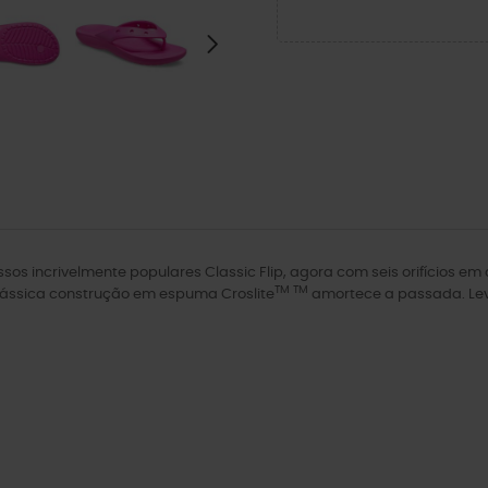
ossos incrivelmente populares Classic Flip, agora com seis orifícios 
TM TM
 clássica construção em espuma Croslite
amortece a passada. Leves