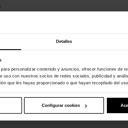
s.
uto também compraram:
Detalles
-20%
s
s para personalizar contenido y anuncios, ofrecer funciones de re
e uso con nuestros socios de redes sociales, publicidad y análi
ión que les hayas proporcionado o que hayan recopilado del uso
Configurar cookies
Ace