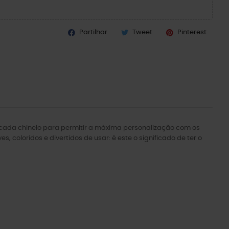
Partilhar
Tweet
Pinterest
em cada chinelo para permitir a máxima personalização com os
, coloridos e divertidos de usar: é este o significado de ter o