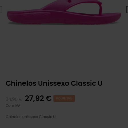
Chinelos Unissexo Classic U
27,92 €
34,90 €
POUPE 20%
Com IVA
Chinelos unissexo Classic U