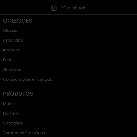
#CrocsSpain
COLEÇÕES
Classic
Crocband
Inmotion
Echo
Getaway
Colaborações e licenças
PRODUTOS
Mulher
Homem
Sandálias
Tamancos Sanitários